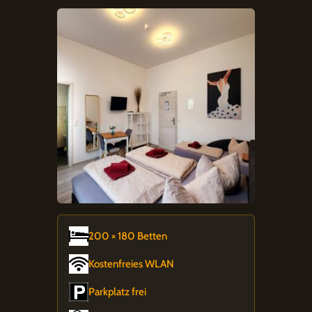
200 × 180 Betten
Kostenfreies WLAN
Parkplatz frei