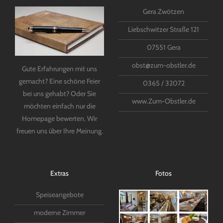
Gera Zwötzen
Liebschwitzer Straße 121
07551 Gera
obst@zum-obstler.de
Gute Erfahrungen mit uns
gemacht? Eine schöne Feier
0365 / 32072
bei uns gehabt? Oder Sie
www.Zum-Obstler.de
möchten einfach nur die
Homepage bewerten. Wir
freuen uns über Ihre Meinung.
Extras
Fotos
Speiseangebote
moderne Zimmer