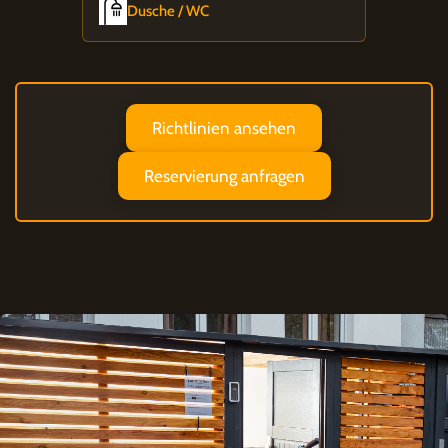
Dusche / WC
Richtlinien ansehen
Reservierung anfragen