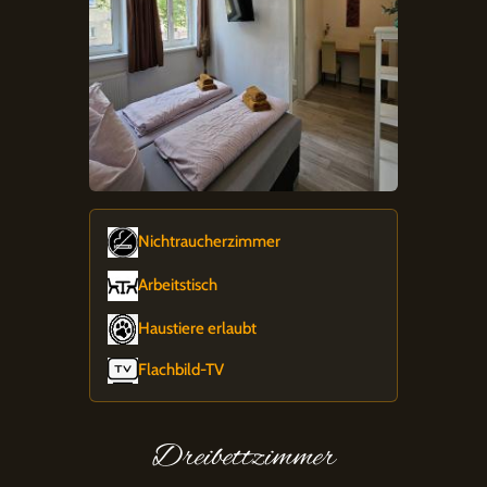
Nichtraucherzimmer
Arbeitstisch
Haustiere erlaubt
Flachbild-TV
Dreibettzimmer